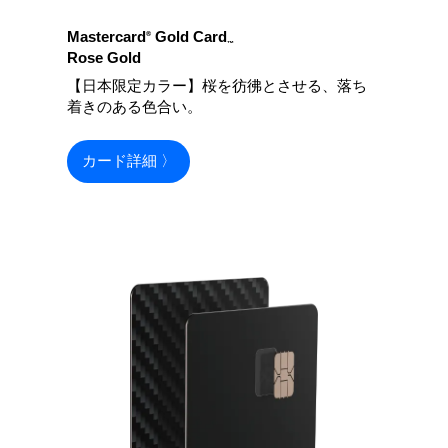
Mastercard
Gold Card
®
™
Rose Gold
【日本限定カラー】桜を彷彿とさせる、落ち
着きのある色合い。
カード詳細 〉