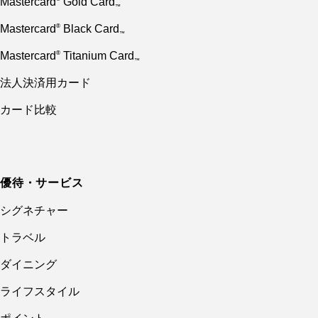
Mastercard
Gold Card
™
Mastercard
Black Card
®
™
Mastercard
Titanium Card
®
™
法人決済用カード
カード⽐較
優待・サービス
シグネチャー
トラベル
ダイニング
ライフスタイル