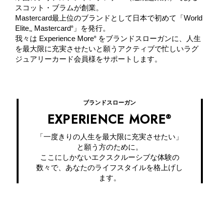
スコット・ブラムが創業。
Mastercard最上位のブランドとして日本で初めて「World
Elite
Mastercard
」を発行。
®
™
我々は Experience More
をブランドスローガンに、⼈⽣
®
を最⼤限に充実させたいと願うアクティブで忙しいラグ
ジュアリーカード会員様をサポートします。
ブランドスローガン
EXPERIENCE MORE
®
「一度きりの人生を最大限に充実させたい」
と願う方のために。
ここにしかないエクスクルーシブな体験の
数々で、あなたのライフスタイルを格上げし
ます。