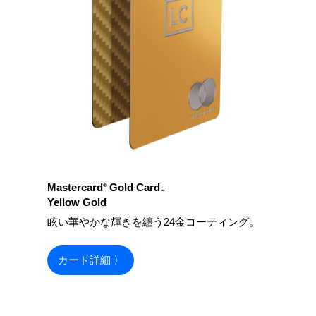
Mastercard
Gold Card
®
™
Yellow Gold
眩い華やかな輝きを纏う24金コーティング。
カード詳細 〉