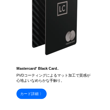
Mastercard
Black Card
®
™
PVDコーティングによるマット加工で質感が
心地よいなめらかな手触り。
カード詳細 〉