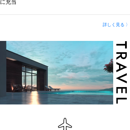
に充当
詳しく見る 〉
TRAVE