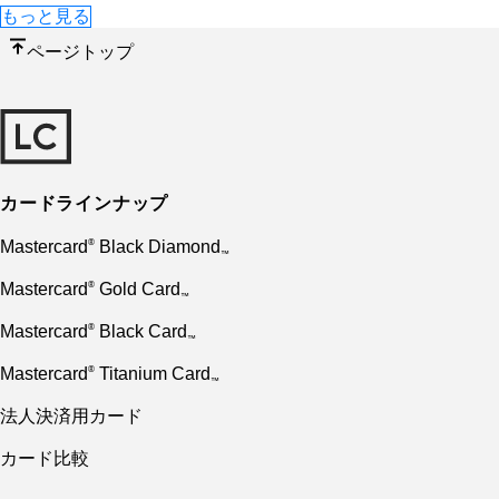
もっと見る
ページトップ
カードラインナップ
Mastercard
Black Diamond
®
™
Mastercard
Gold Card
®
™
Mastercard
Black Card
®
™
Mastercard
Titanium Card
®
™
法人決済用カード
カード⽐較