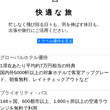
快適な旅
忙しなく飛び回る日々も、羽を伸ばす休日も。
出張や旅行にご活用ください。
トラベル優待を見る
グローバルホテル優待
1滞在あたり平均約7万円相当の特典
国内外5000軒以上の対象ホテルで客室アップグレー
ド、朝食無料、レイトチェックアウトなど
プライオリティ・パス
148ヶ国
、
600都市以上
、
1,900ヶ所以上
の空港ラウ
ンジを無料で利用