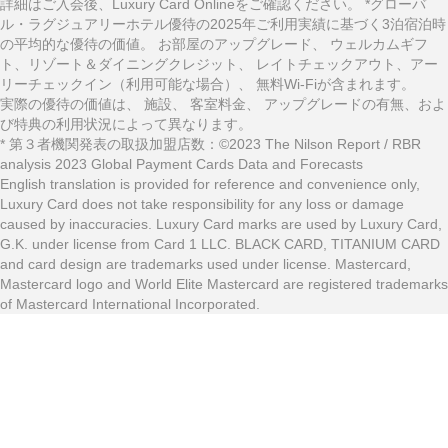
詳細はご入会後、Luxury Card Onlineをご確認ください。 *グローバ
ル・ラグジュアリーホテル優待の2025年ご利用実績に基づく3泊宿泊時
の平均的な優待の価値。 お部屋のアップグレード、 ウェルカムギフ
ト、リゾート＆ダイニングクレジット、 レイトチェックアウト、アー
リーチェックイン（利用可能な場合）、 無料Wi-Fiが含まれます。
実際の優待の価値は、 施設、 客室料金、 アップグレードの有無、およ
び特典の利用状況によって異なります。
* 第３者機関発表の取扱加盟店数：©2023 The Nilson Report / RBR
analysis 2023 Global Payment Cards Data and Forecasts
English translation is provided for reference and convenience only,
Luxury Card does not take responsibility for any loss or damage
caused by inaccuracies. Luxury Card marks are used by Luxury Card,
G.K. under license from Card 1 LLC. BLACK CARD, TITANIUM CARD
and card design are trademarks used under license. Mastercard,
Mastercard logo and World Elite Mastercard are registered trademarks
of Mastercard International Incorporated.