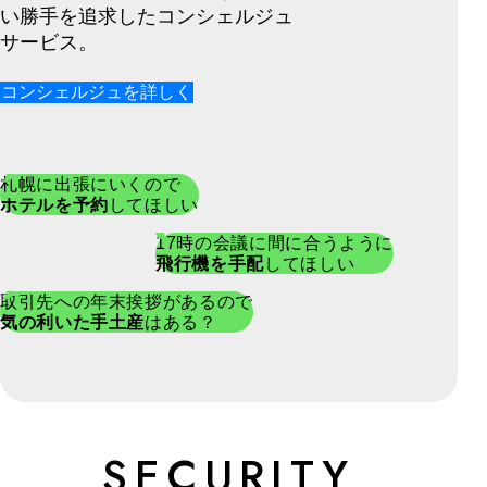
い勝手を追求したコンシェルジュ
サービス。
コンシェルジュを詳しく
札幌に出張にいくので
ホテルを予約
してほしい
17時の会議に間に合うように
飛行機を手配
してほしい
取引先への年末挨拶があるので
気の利いた手土産
はある？
SECURITY