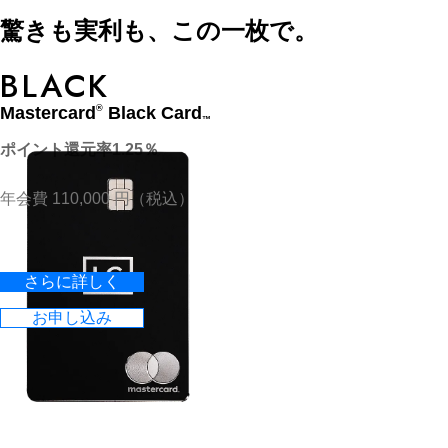
驚きも実利も、この一枚で。
BLACK
Mastercard
Black Card
®
™
ポイント還元率1.25％
年会費 110,000 円（税込）
さらに詳しく
お申し込み