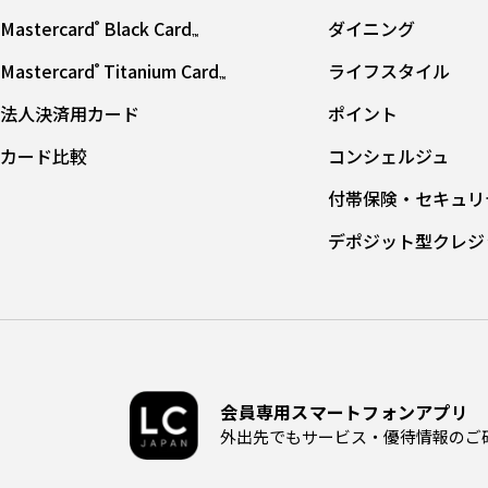
Mastercard
Black Card
ダイニング
®
™
Mastercard
Titanium Card
ライフスタイル
®
™
法人決済用カード
ポイント
カード⽐較
コンシェルジュ
付帯保険・セキュリ
デポジット型クレジ
会員専用スマートフォンアプリ
外出先でもサービス・優待情報のご