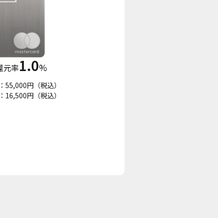
1.0
%
還元率
：55,000円（税込）
16,500円（税込）