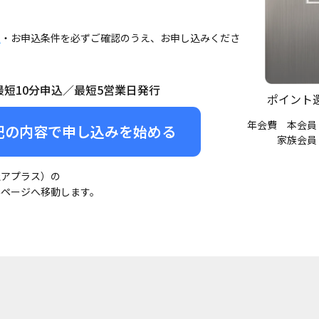
報
・お申込条件を必ずご確認のうえ、お申し込みくださ
最短10分申込／最短5営業日発行
ポイント
年会費
本会員
記の内容で申し込みを始める
家族会員：
社アプラス）の
みページへ移動します。