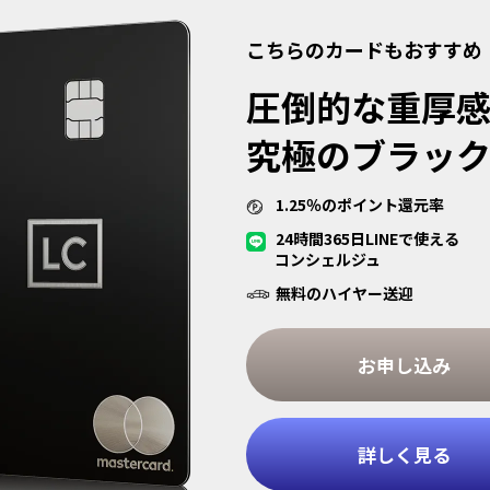
こちらのカードもおすすめ
圧倒的な重厚
究極のブラッ
1.25％のポイント還元率
24時間365日LINEで使える
コンシェルジュ
無料のハイヤー送迎
お申し込み
詳しく見る