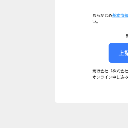
あらかじめ
基本情
い。
上
発行会社（株式会
オンライン申し込