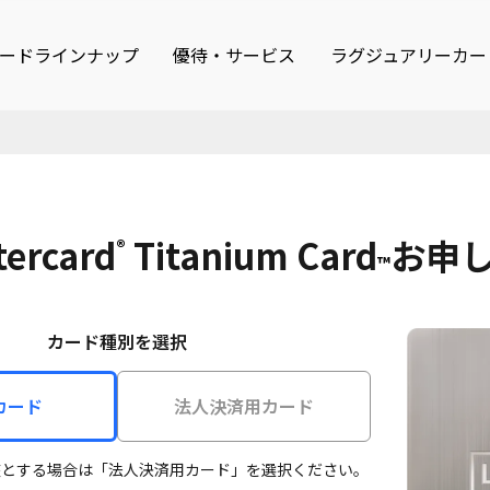
ードラインナップ
優待・サービス
ラグジュアリーカー
tercard
Titanium Card
お申
®
™
カード種別を選択
カード
法人決済用カード
座とする場合は「法人決済用カード」を選択ください。